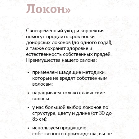
Локон»
Своевременный уход и коррекция
помогут продлить срок носки
донорских локонов (до одного года!),
а также сохранят здоровье и
естественность собственных прядей.
Преимущества нашего салона:
применяем щадящие методики,
которые не вредят собственным
волосам;
наращиваем только славянские
волосы;
у нас большой выбор локонов по
структуре, цвету и длине (от 30 до
85 см);
используем продукцию
собственного производства, вы не