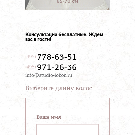
65-70 см
Консультации бесплатные. Ждем
вас в гости!
778-63-51
(495)
971-26-36
(495)
info@studio-lokon.ru
Выберите длину волос
Ваше имя