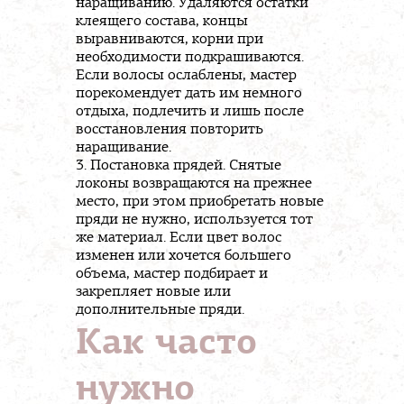
наращиванию. Удаляются остатки
клеящего состава, концы
выравниваются, корни при
необходимости подкрашиваются.
Если волосы ослаблены, мастер
порекомендует дать им немного
отдыха, подлечить и лишь после
восстановления повторить
наращивание.
Постановка прядей. Снятые
локоны возвращаются на прежнее
место, при этом приобретать новые
пряди не нужно, используется тот
же материал. Если цвет волос
изменен или хочется большего
объема, мастер подбирает и
закрепляет новые или
дополнительные пряди.
Как часто
нужно