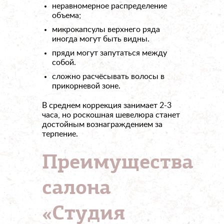
неравномерное распределение
объема;
микрокапсулы верхнего ряда
иногда могут быть видны.
пряди могут запутаться между
собой.
сложно расчёсывать волосы в
прикорневой зоне.
В среднем коррекция занимает 2-3
часа, но роскошная шевелюра станет
достойным вознаграждением за
терпение.
Преимущества
салона
«Студия