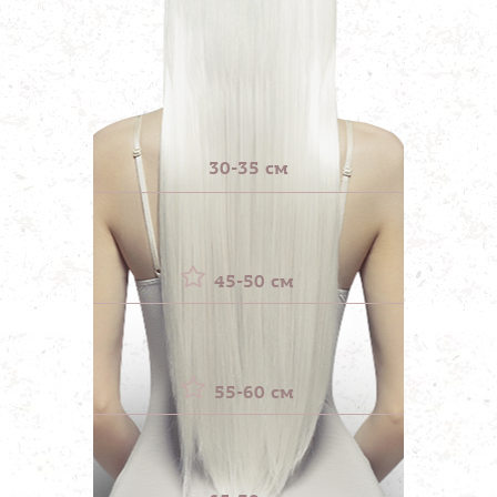
30-35 см
45-50 см
55-60 см