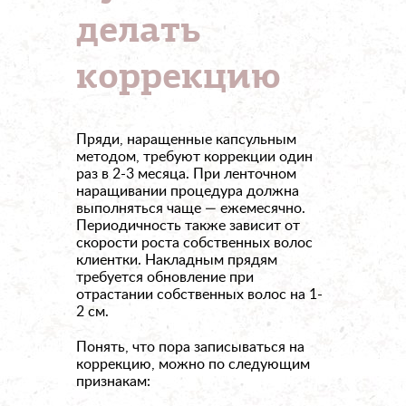
делать
коррекцию
Пряди, наращенные капсульным
методом, требуют коррекции один
раз в 2-3 месяца. При ленточном
наращивании процедура должна
выполняться чаще — ежемесячно.
Периодичность также зависит от
скорости роста собственных волос
клиентки. Накладным прядям
требуется обновление при
отрастании собственных волос на 1-
2 см.
Понять, что пора записываться на
коррекцию, можно по следующим
признакам: