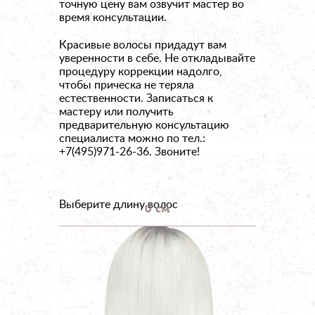
точную цену вам озвучит мастер во
время консультации.
Красивые волосы придадут вам
уверенности в себе. Не откладывайте
процедуру коррекции надолго,
чтобы прическа не теряла
естественности. Записаться к
мастеру или получить
предварительную консультацию
специалиста можно по тел.:
+7(495)971-26-36. Звоните!
Выберите длину волос
0 см